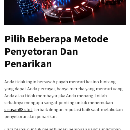
Slot
Online
Gacor
Terbaru
dengan
Pilih Beberapa Metode
Jackpot
Terbesar
Penyetoran Dan
dan
Penarikan
RTP
Tertinggi
Evolusi
Anda tidak ingin bersusah payah mencari kasino bintang
Slot
yang dapat Anda percayai, hanya mereka yang mencuri uang
Online:
Anda atau tidak membayar jika Anda menang. Inilah
Dari
sebabnya mengapa sangat penting untuk menemukan
Gulungan
sisusan88 slot
terbaik dengan reputasi baik saat melakukan
Klasik
penyetoran dan penarikan.
ke
Cara terbaik untuk menghindari penipuan uang sungguhan
Petualangan