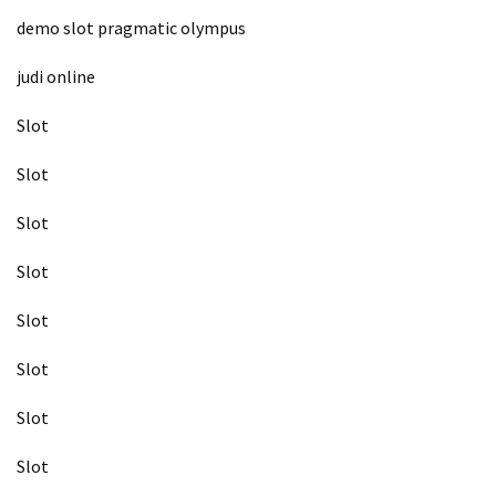
demo slot pragmatic olympus
judi online
Slot
Slot
Slot
Slot
Slot
Slot
Slot
Slot