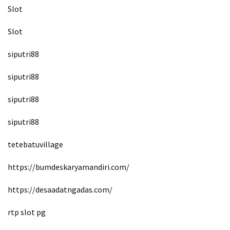
Slot
Slot
siputri88
siputri88
siputri88
siputri88
tetebatuvillage
https://bumdeskaryamandiri.com/
https://desaadatngadas.com/
rtp slot pg