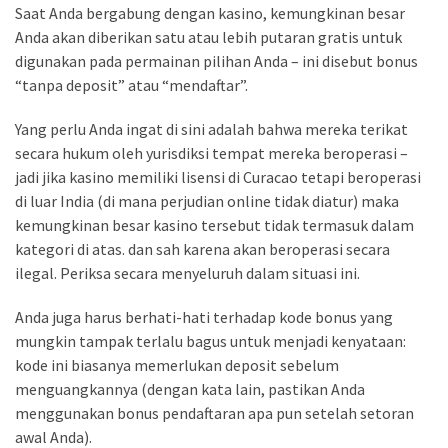
Saat Anda bergabung dengan kasino, kemungkinan besar
Anda akan diberikan satu atau lebih putaran gratis untuk
digunakan pada permainan pilihan Anda – ini disebut bonus
“tanpa deposit” atau “mendaftar”.
Yang perlu Anda ingat di sini adalah bahwa mereka terikat
secara hukum oleh yurisdiksi tempat mereka beroperasi –
jadi jika kasino memiliki lisensi di Curacao tetapi beroperasi
di luar India (di mana perjudian online tidak diatur) maka
kemungkinan besar kasino tersebut tidak termasuk dalam
kategori di atas. dan sah karena akan beroperasi secara
ilegal. Periksa secara menyeluruh dalam situasi ini.
Anda juga harus berhati-hati terhadap kode bonus yang
mungkin tampak terlalu bagus untuk menjadi kenyataan:
kode ini biasanya memerlukan deposit sebelum
menguangkannya (dengan kata lain, pastikan Anda
menggunakan bonus pendaftaran apa pun setelah setoran
awal Anda).