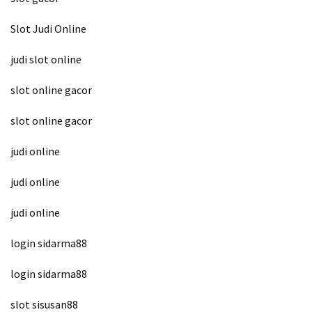
Slot Judi Online
judi slot online
slot online gacor
slot online gacor
judi online
judi online
judi online
login sidarma88
login sidarma88
slot sisusan88