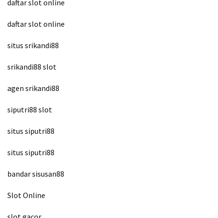
daftar slot online
daftar slot online
situs srikandi88
srikandi88 slot
agen srikandi88
siputri88 slot
situs siputri88
situs siputri88
bandar sisusan88
Slot Online
slot gacor