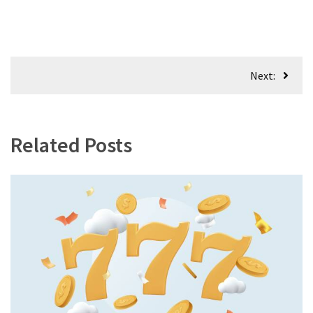
Navigasi
Next:
pos
Related Posts