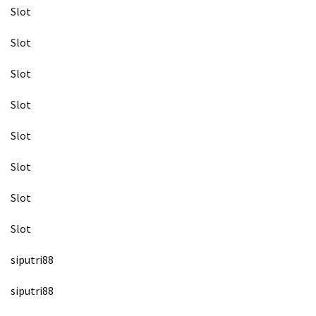
Slot
Slot
Slot
Slot
Slot
Slot
Slot
Slot
siputri88
siputri88