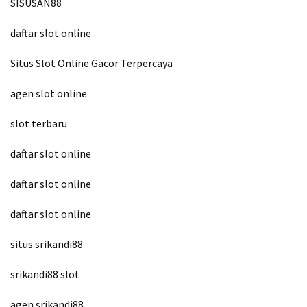
SISUSAN88
daftar slot online
Situs Slot Online Gacor Terpercaya
agen slot online
slot terbaru
daftar slot online
daftar slot online
daftar slot online
situs srikandi88
srikandi88 slot
agen srikandi88