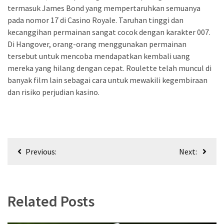
termasuk James Bond yang mempertaruhkan semuanya
pada nomor 17 di Casino Royale. Taruhan tinggi dan
kecanggihan permainan sangat cocok dengan karakter 007.
Di Hangover, orang-orang menggunakan permainan
tersebut untuk mencoba mendapatkan kembali uang
mereka yang hilang dengan cepat. Roulette telah muncul di
banyak film lain sebagai cara untuk mewakili kegembiraan
dan risiko perjudian kasino.
Navigasi
Previous:
Next:
pos
Related Posts