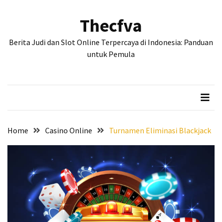
Skip
Skip
to
to
Thecfva
content
content
POS-
Berita Judi dan Slot Online Terpercaya di Indonesia: Panduan
POS
TERBARU
untuk Pemula
Cara
Mudah
Daftar
di
Situs
Home
Casino Online
Turnamen Eliminasi Blackjack
Slot
Online
Resmi
dan
Menang
Besar
Bocoran