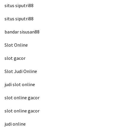
situs siputri88
situs siputri88
bandar sisusan88
Slot Online
slot gacor
Slot Judi Online
judi slot online
slot online gacor
slot online gacor
judi online