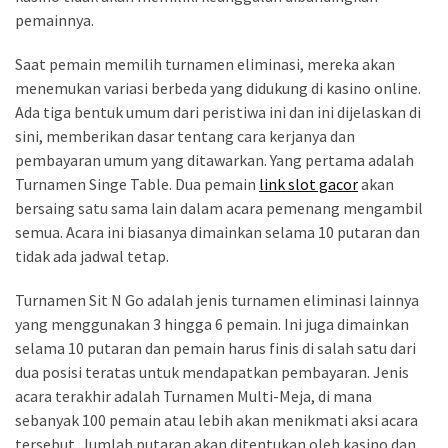
pemainnya.
MOST
Saat pemain memilih turnamen eliminasi, mereka akan
USED
CATEGORIES
menemukan variasi berbeda yang didukung di kasino online.
Ada tiga bentuk umum dari peristiwa ini dan ini dijelaskan di
Slot
sini, memberikan dasar tentang cara kerjanya dan
Online
pembayaran umum yang ditawarkan. Yang pertama adalah
(13)
Turnamen Singe Table. Dua pemain
link slot gacor
akan
bersaing satu sama lain dalam acara pemenang mengambil
Casino
semua. Acara ini biasanya dimainkan selama 10 putaran dan
Online
tidak ada jadwal tetap.
(3)
Turnamen Sit N Go adalah jenis turnamen eliminasi lainnya
SBOBET
yang menggunakan 3 hingga 6 pemain. Ini juga dimainkan
(1)
selama 10 putaran dan pemain harus finis di salah satu dari
dua posisi teratas untuk mendapatkan pembayaran. Jenis
acara terakhir adalah Turnamen Multi-Meja, di mana
sebanyak 100 pemain atau lebih akan menikmati aksi acara
tersebut. Jumlah putaran akan ditentukan oleh kasino dan