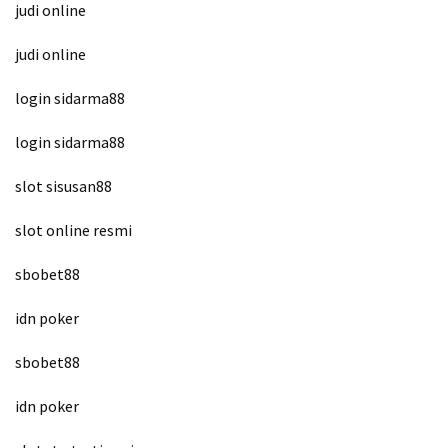
judi online
judi online
login sidarma88
login sidarma88
slot sisusan88
slot online resmi
sbobet88
idn poker
sbobet88
idn poker